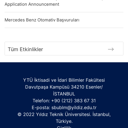
Application Announcement
Mercedes Benz Otomativ Başvuruları
Tüm Etkinlikler
YTÜ İktisadi ve İdari Bilimler Fakültesi
Davutpaşa Kampüsü 34210 Esenler/
İSTANBUL
Telefon: +90 (212) 383 67 31
E-posta:
sbublm@yildiz.edu.tr
© 2022 Yıldız Teknik Üniversitesi. İstanbul,
Türkiye.