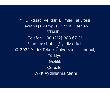
YTÜ İktisadi ve İdari Bilimler Fakültesi
Davutpaşa Kampüsü 34210 Esenler/
İSTANBUL
Telefon: +90 (212) 383 67 31
E-posta:
sbublm@yildiz.edu.tr
© 2022 Yıldız Teknik Üniversitesi. İstanbul,
Türkiye.
Gizlilik
Çerezler
KVKK Aydınlatma Metni