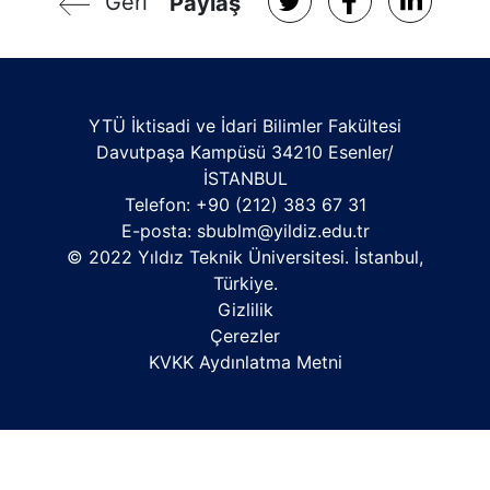
Geri
Paylaş
YTÜ İktisadi ve İdari Bilimler Fakültesi
Davutpaşa Kampüsü 34210 Esenler/
İSTANBUL
Telefon: +90 (212) 383 67 31
E-posta:
sbublm@yildiz.edu.tr
© 2022 Yıldız Teknik Üniversitesi. İstanbul,
Türkiye.
Gizlilik
Çerezler
KVKK Aydınlatma Metni