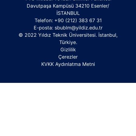
Davutpaşa Kampüsü 34210 Esenler/
İSTANBUL
Telefon: +90 (212) 383 67 31
E-posta:
sbublm@yildiz.edu.tr
© 2022 Yıldız Teknik Üniversitesi. İstanbul,
Türkiye.
Gizlilik
Çerezler
KVKK Aydınlatma Metni