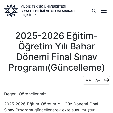
Ana
YILDIZ TEKNİK ÜNİVERSİTESİ
içeriğe
SIYASET BILIMI VE ULUSLARARASI
atla
İLIŞKILER
2025-2026 Eğitim-
Öğretim Yılı Bahar
Dönemi Final Sınav
Programı(Güncelleme)
A+
A-
Değerli Öğrencilerimiz,
2025-2026 Eğitim-Öğretim Yılı Güz Dönemi Final
Sınav Programı güncellenerek ekte sunulmuştur.