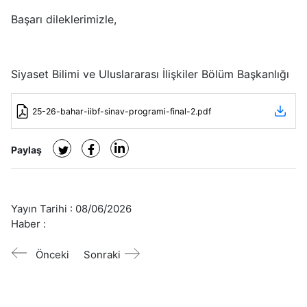
Başarı dileklerimizle,
Siyaset Bilimi ve Uluslararası İlişkiler Bölüm Başkanlığı
25-26-bahar-iibf-sinav-programi-final-2.pdf
Paylaş
Yayın Tarihi :
08/06/2026
Haber :
Önceki
Sonraki