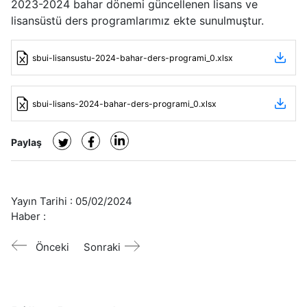
2023-2024 bahar dönemi güncellenen lisans ve
lisansüstü ders programlarımız ekte sunulmuştur.
sbui-lisansustu-2024-bahar-ders-programi_0.xlsx
sbui-lisans-2024-bahar-ders-programi_0.xlsx
Paylaş
Yayın Tarihi :
05/02/2024
Haber :
Önceki
Sonraki