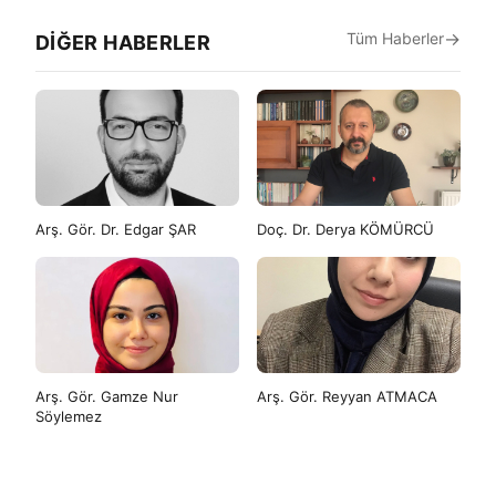
Tüm Haberler
DIĞER HABERLER
Arş. Gör. Dr. Edgar ŞAR
Doç. Dr. Derya KÖMÜRCÜ
Arş. Gör. Gamze Nur
Arş. Gör. Reyyan ATMACA
Söylemez