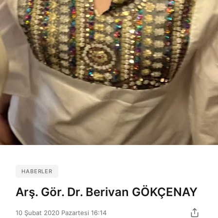
HABERLER
Arş. Gör. Dr. Berivan GÖKÇENAY
10 Şubat 2020 Pazartesi 16:14