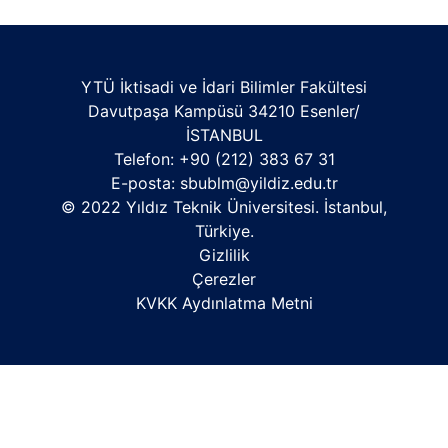
YTÜ İktisadi ve İdari Bilimler Fakültesi
Davutpaşa Kampüsü 34210 Esenler/
İSTANBUL
Telefon: +90 (212) 383 67 31
E-posta:
sbublm@yildiz.edu.tr
© 2022 Yıldız Teknik Üniversitesi. İstanbul,
Türkiye.
Gizlilik
Çerezler
KVKK Aydınlatma Metni