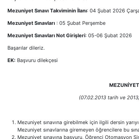
Mezuniyet Sınavı Takviminin İlanı
: 04 Şubat 2026 Çar
Mezuniyet Sınavları
: 05 Şubat Perşembe
Mezuniyet Sınavları Not Girişleri
: 05-06 Şubat 2026
Başarılar dileriz.
EK:
Başvuru dilekçesi
MEZUNİYET SINAVI İLE İL
(07.02.2013 tarih ve 2013/03-26 sayılı Se
Mezuniyet sınavına girebilmek için ilgili dersin yarıy
Mezuniyet sınavlarına giremeyen öğrencilere bu sına
Mezuniyet sınavına başvuru, Öğrenci Otomasyon Sist