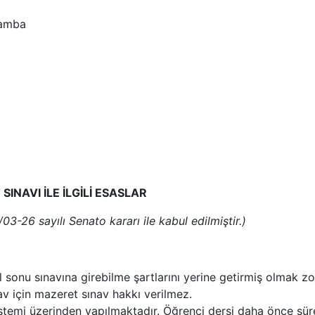
şamba
GİLİ ESASLAR
nato kararı ile kabul edilmiştir.)
ıl sonu sınavına girebilme şartlarını yerine getirmiş olmak zo
v için mazeret sınav hakkı verilmez.
emi üzerinden yapılmaktadır. Öğrenci dersi daha önce süre